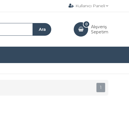
Kullanıcı Paneli
0
Alışveriş
Sepetim
1