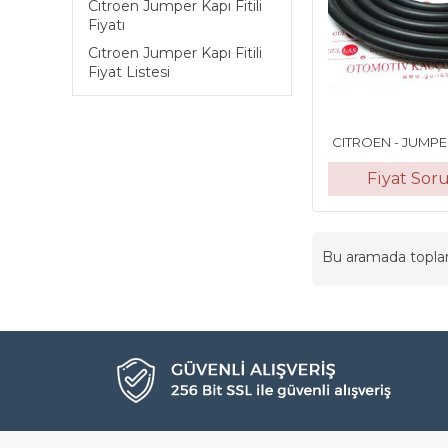
Cıtroen Jumper Kapı Fitili
Fiyatı
Cıtroen Jumper Kapı Fitili
Fiyat Listesi
CITROEN - JUMPER 
Fiyat Sor
Bu aramada topl