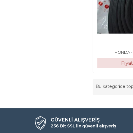
HONDA - C
Fiya
Bu kategoride t