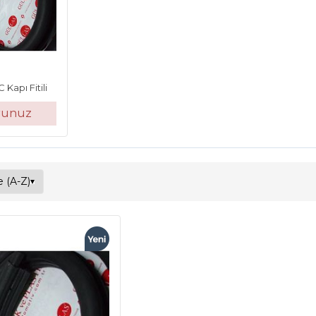
Kapı Fitili
orunuz