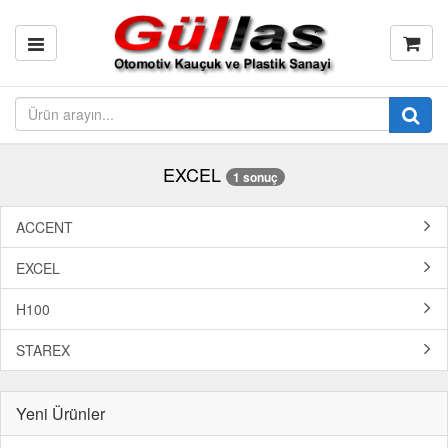
EXCEL
1 sonuç
ACCENT
EXCEL
H100
STAREX
Yeni Ürünler