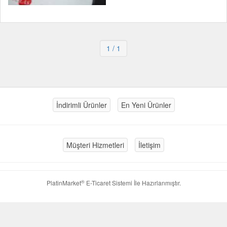
1
/ 1
İndirimli Ürünler
En Yeni Ürünler
Müşteri Hizmetleri
İletişim
®
PlatinMarket
E-Ticaret Sistemi
İle Hazırlanmıştır.