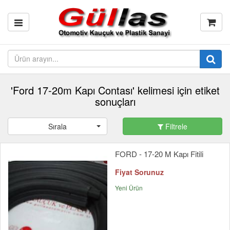
'Ford 17-20m Kapı Contası' kelimesi için etiket
sonuçları
Sırala
Filtrele
FORD - 17-20 M Kapı Fitili
Fiyat Sorunuz
Yeni Ürün