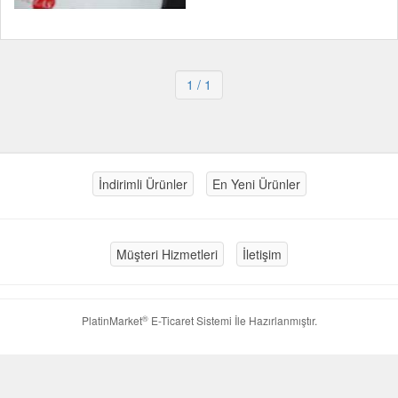
1
/ 1
İndirimli Ürünler
En Yeni Ürünler
Müşteri Hizmetleri
İletişim
®
PlatinMarket
E-Ticaret Sistemi
İle Hazırlanmıştır.