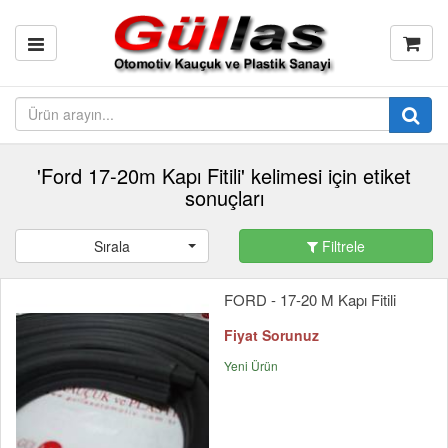
'Ford 17-20m Kapı Fitili' kelimesi için etiket
sonuçları
Sırala
Filtrele
FORD - 17-20 M Kapı Fitili
Fiyat Sorunuz
Yeni Ürün