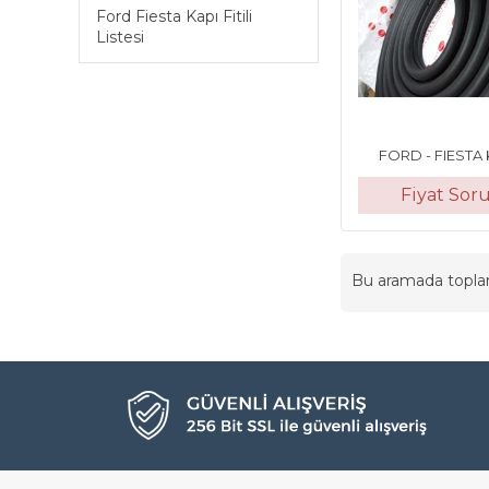
Ford Fiesta Kapı Fitili
Listesi
FORD - FIESTA Ka
Fiyat Sor
Bu aramada topl