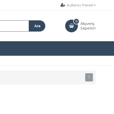
Kullanıcı Paneli
0
Alışveriş
Sepetim
1