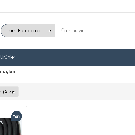
 Ürünler
onuçları