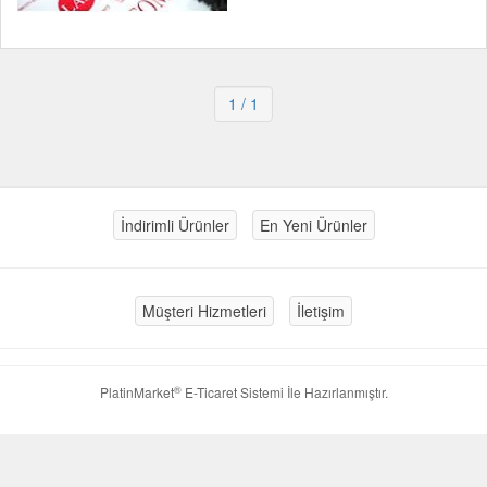
1
/ 1
İndirimli Ürünler
En Yeni Ürünler
Müşteri Hizmetleri
İletişim
®
PlatinMarket
E-Ticaret Sistemi
İle Hazırlanmıştır.