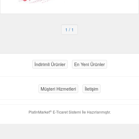
1
/ 1
İndirimli Ürünler
En Yeni Ürünler
Müşteri Hizmetleri
İletişim
®
PlatinMarket
E-Ticaret Sistemi
İle Hazırlanmıştır.