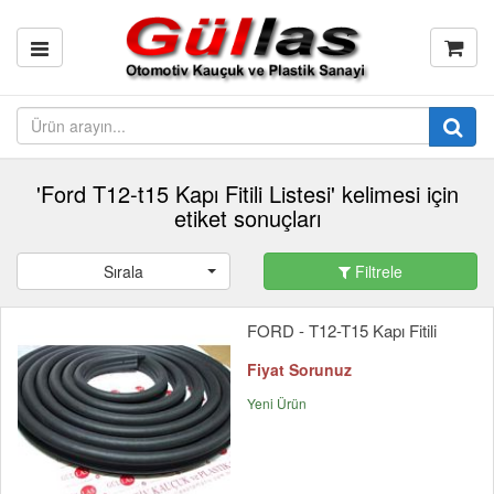
'Ford T12-t15 Kapı Fitili Listesi' kelimesi için
etiket sonuçları
Sırala
Filtrele
FORD - T12-T15 Kapı Fitili
Fiyat Sorunuz
Yeni Ürün