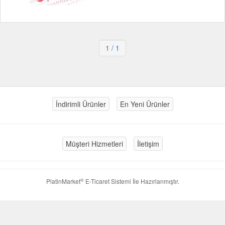
1
/ 1
İndirimli Ürünler
En Yeni Ürünler
Müşteri Hizmetleri
İletişim
®
PlatinMarket
E-Ticaret Sistemi
İle Hazırlanmıştır.