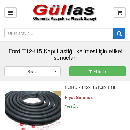
'Ford T12-t15 Kapı Lastiği' kelimesi için etiket
sonuçları
Sırala
Filtrele
FORD - T12-T15 Kapı Fitili
Fiyat Sorunuz
Yeni Ürün