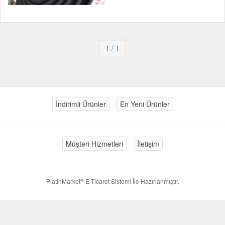
1
/ 1
İndirimli Ürünler
En Yeni Ürünler
Müşteri Hizmetleri
İletişim
®
PlatinMarket
E-Ticaret Sistemi
İle Hazırlanmıştır.