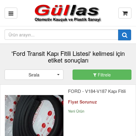
'Ford Transit Kapı Fitili Listesi' kelimesi için
etiket sonuçları
Sırala
Filtrele
FORD - V184-V187 Kapı Fitili
Fiyat Sorunuz
Yeni Ürün