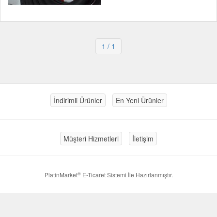
1
/ 1
İndirimli Ürünler
En Yeni Ürünler
Müşteri Hizmetleri
İletişim
®
PlatinMarket
E-Ticaret Sistemi
İle Hazırlanmıştır.