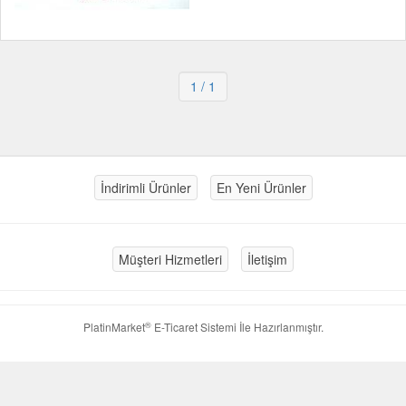
1
/ 1
İndirimli Ürünler
En Yeni Ürünler
Müşteri Hizmetleri
İletişim
®
PlatinMarket
E-Ticaret Sistemi
İle Hazırlanmıştır.