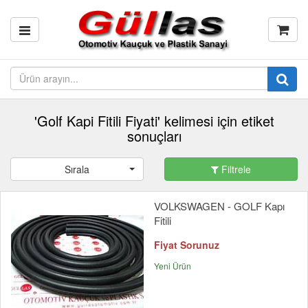
'Golf Kapi Fitili Fiyati' kelimesi için etiket
sonuçları
Sırala
Filtrele
VOLKSWAGEN - GOLF Kapı
Fitili
Fiyat Sorunuz
Yeni Ürün