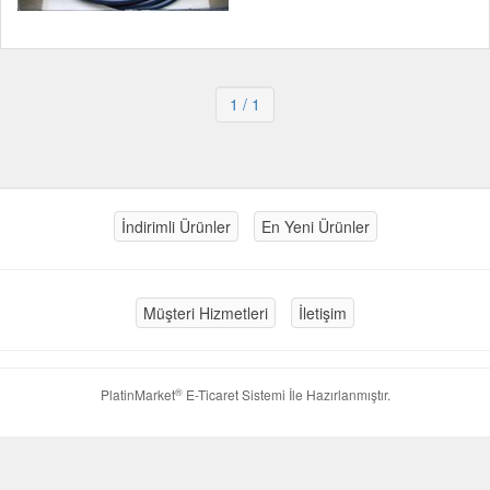
1
/ 1
İndirimli Ürünler
En Yeni Ürünler
Müşteri Hizmetleri
İletişim
®
PlatinMarket
E-Ticaret Sistemi
İle Hazırlanmıştır.