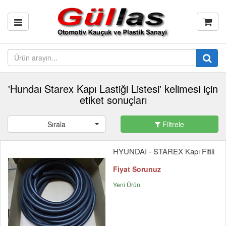
'Hundaı Starex Kapı Lastiği Listesi' kelimesi için
etiket sonuçları
Sırala
Filtrele
HYUNDAI - STAREX Kapı Fitili
Fiyat Sorunuz
Yeni Ürün