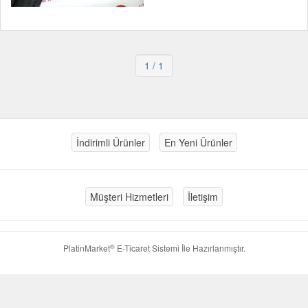
1
/ 1
İndirimli Ürünler
En Yeni Ürünler
Müşteri Hizmetleri
İletişim
®
PlatinMarket
E-Ticaret Sistemi
İle Hazırlanmıştır.