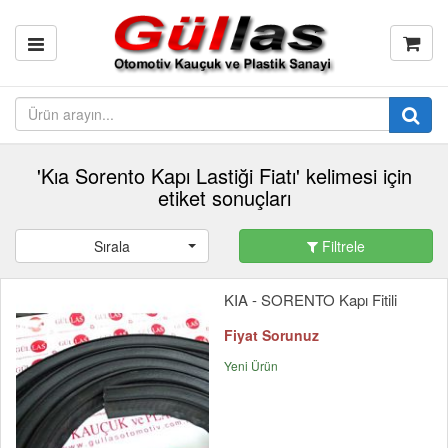
'Kıa Sorento Kapı Lastiği Fiatı' kelimesi için
etiket sonuçları
Sırala
Filtrele
KIA - SORENTO Kapı Fitili
Fiyat Sorunuz
Yeni Ürün