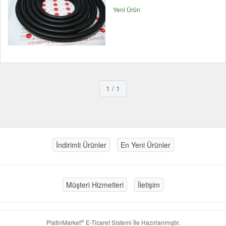
Yeni Ürün
1
/ 1
İndirimli Ürünler
En Yeni Ürünler
Müşteri Hizmetleri
İletişim
®
PlatinMarket
E-Ticaret Sistemi
İle Hazırlanmıştır.