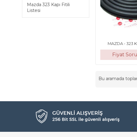
Mazda 323 Kapı Fitili
Listesi
MAZDA - 323 Kap
Fiyat Sor
Bu aramada topl