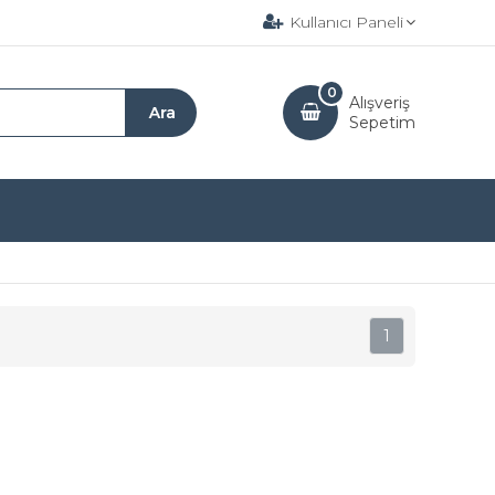
Kullanıcı Paneli
0
Alışveriş
Sepetim
1