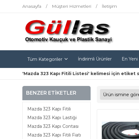
Anasayfa
Müşteri Hizmetleri
İletişim
İndirimli Ürünler
En Yeni
Tüm Kategoriler
'Mazda 323 Kapı Fitili Listesi' kelimesi için etiket 
BENZER ETIKETLER
Mazda 323 Kapı Fitili
Mazda 323 Kapı Lastiği
Mazda 323 Kapı Contası
Mazda 323 Kapı Fitili Fiatı