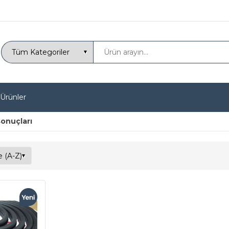
 Ürünler
sonuçları