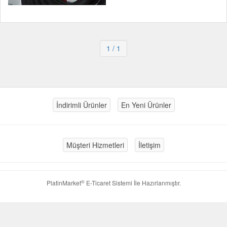
1
/ 1
İndirimli Ürünler
En Yeni Ürünler
Müşteri Hizmetleri
İletişim
®
PlatinMarket
E-Ticaret Sistemi
İle Hazırlanmıştır.