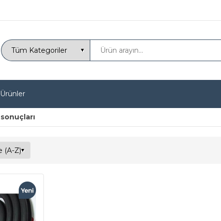
 Ürünler
t sonuçları