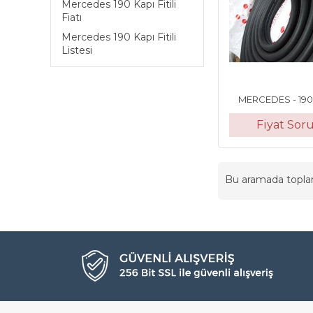
Mercedes 190 Kapı Fitili
Fiatı
Mercedes 190 Kapı Fitili
Listesi
MERCEDES - 190 K
Fiyat Sor
Bu aramada topl