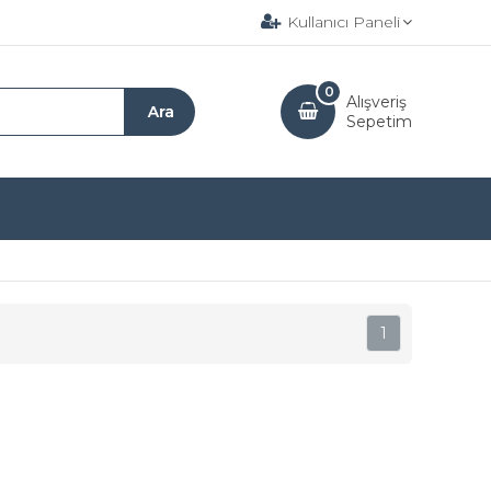
Kullanıcı Paneli
0
Alışveriş
Sepetim
1