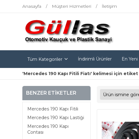
Anasayfa
Müşteri Hizmetleri
İletişim
İndirimli Ürünler
En Yeni
Tüm Kategoriler
'Mercedes 190 Kapı Fitili Fiatı' kelimesi için etike
BENZER ETIKETLER
Mercedes 190 Kapı Fitili
Mercedes 190 Kapı Lastiği
Mercedes 190 Kapı
Contası