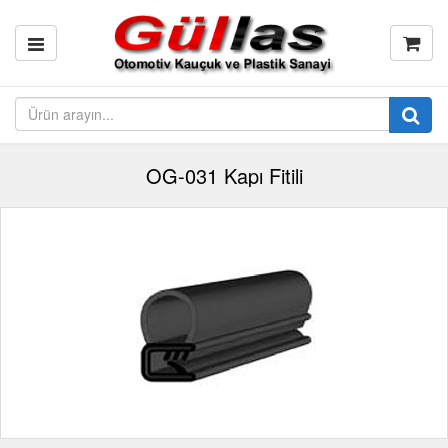
OG-031 Kapı Fitili