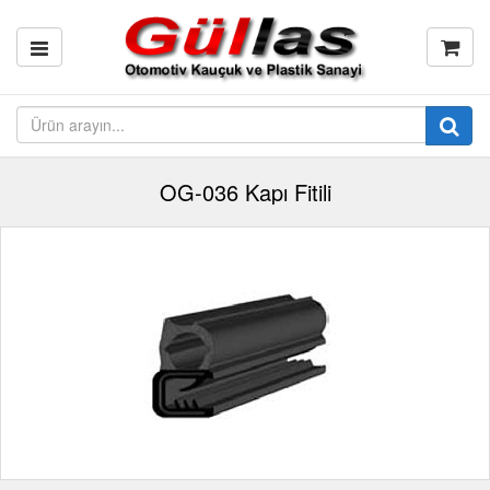
OG-036 Kapı Fitili