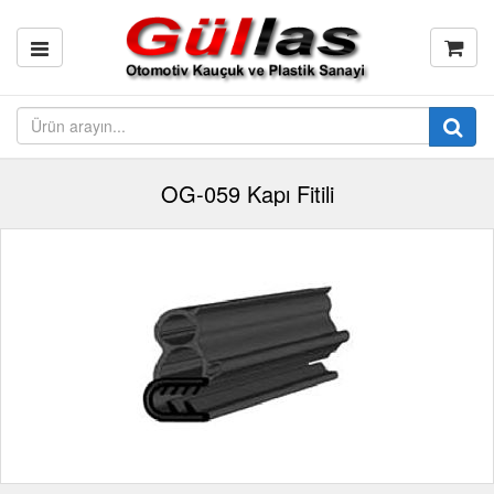
OG-059 Kapı Fitili