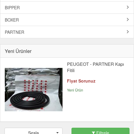
BIPPER
BOXER
PARTNER
Yeni Ürünler
PEUGEOT - PARTNER Kapı
Fitili
Fiyat Sorunuz
Yeni Ürün
Sırala
Filtrele