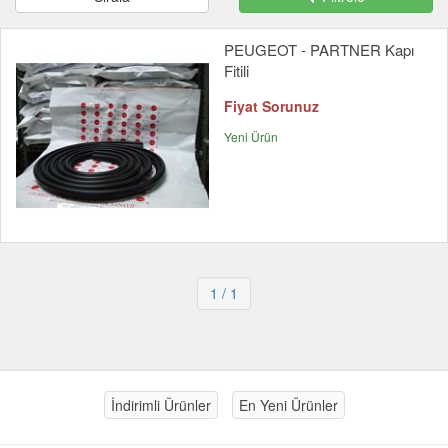
PEUGEOT - PARTNER Kapı
Fitili
Fiyat Sorunuz
Yeni Ürün
1
/ 1
İndirimli Ürünler
En Yeni Ürünler