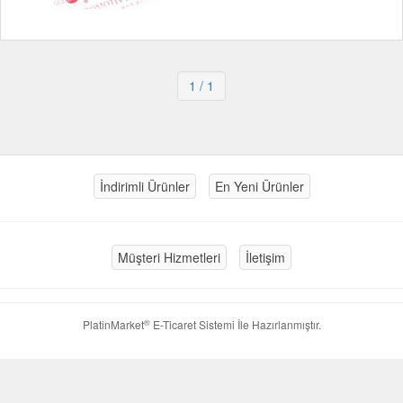
1
/ 1
İndirimli Ürünler
En Yeni Ürünler
Müşteri Hizmetleri
İletişim
®
PlatinMarket
E-Ticaret Sistemi
İle Hazırlanmıştır.