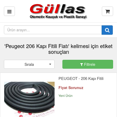
'Peugeot 206 Kapı Fitili Fiatı' kelimesi için etiket
sonuçları
Sırala
Filtrele
PEUGEOT - 206 Kapı Fitili
Fiyat Sorunuz
Yeni Ürün