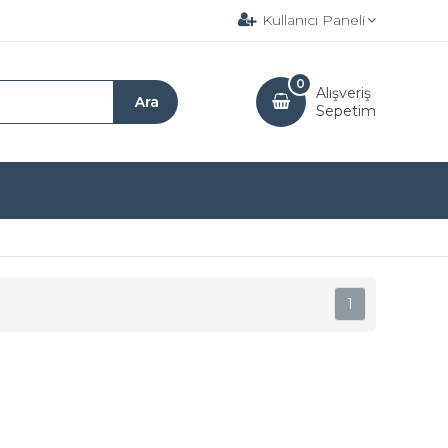
Kullanıcı Paneli
0
Alışveriş
Sepetim
1