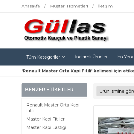
Anasayfa
Müşteri Hizmetleri
İletişim
İndirimli Ürünler
En Yeni
Tüm Kategoriler
'Renault Master Orta Kapi Fitili' kelimesi için etik
BENZER ETIKETLER
Renault Master Orta Kapi
Fitili
Master Kapi Fitilleri
Master Kapi Lastigi