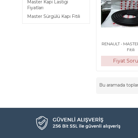
Master Kapi Lastigi
Fiyatları
Master Sürgülü Kapı Fitili
RENAULT - MASTER
Fitili
Fiyat Sor
Bu aramada topl