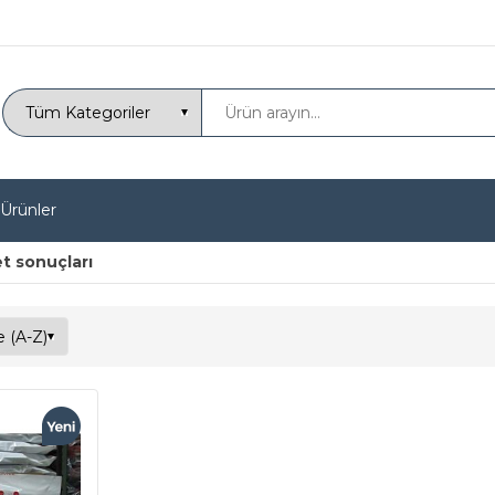
 Ürünler
et sonuçları