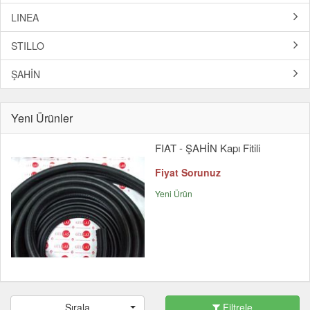
LINEA
STILLO
ŞAHİN
Yeni Ürünler
FIAT - ŞAHİN Kapı Fitili
Fiyat Sorunuz
Yeni Ürün
Sırala
Filtrele