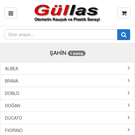
ŞAHİN
1 sonuç
ALBEA
BRAVA
DOBLO
DOĞAN
DUCATO
FIORINO