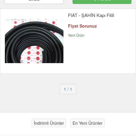
FIAT - ŞAHİN Kapı Fitili
Fiyat Sorunuz
Yeni Ürün
1
/ 1
İndirimli Ürünler
En Yeni Ürünler