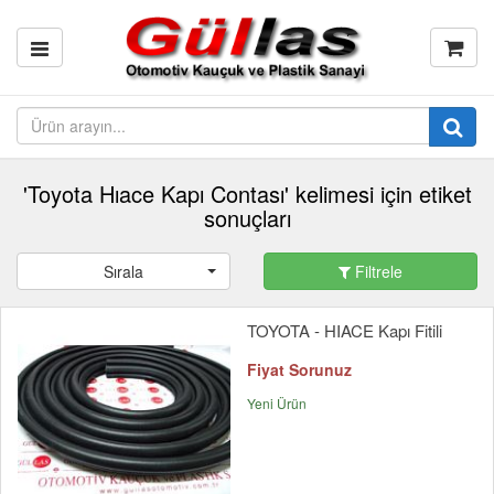
'Toyota Hıace Kapı Contası' kelimesi için etiket
sonuçları
Sırala
Filtrele
TOYOTA - HIACE Kapı Fitili
Fiyat Sorunuz
Yeni Ürün