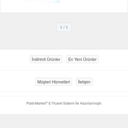
1
/ 1
İndirimli Ürünler
En Yeni Ürünler
Müşteri Hizmetleri
İletişim
®
PlatinMarket
E-Ticaret Sistemi
İle Hazırlanmıştır.