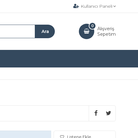
Kullanıcı Paneli
0
Alışveriş
Sepetim
Listene Ekle