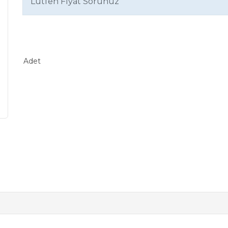
Lütfen Fiyat Sorunuz
Adet