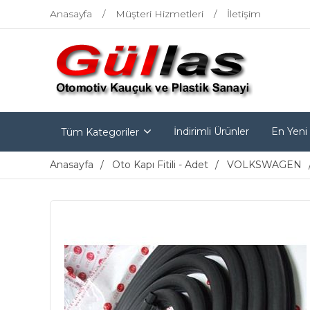
Anasayfa
Müşteri Hizmetleri
İletişim
İndirimli Ürünler
En Yeni
Tüm Kategoriler
Anasayfa
Oto Kapı Fitili - Adet
VOLKSWAGEN