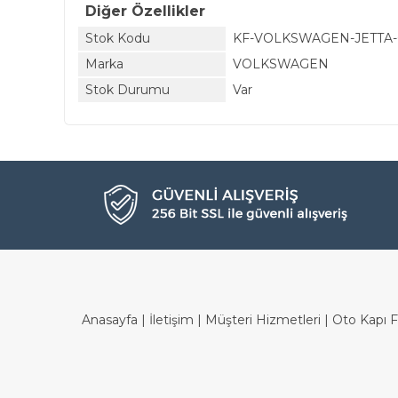
Diğer Özellikler
Stok Kodu
KF-VOLKSWAGEN-JETTA-
Marka
VOLKSWAGEN
Stok Durumu
Var
Anasayfa
|
İletişim
|
Müşteri Hizmetleri
| Oto Kapı Fit